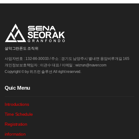
설악그란폰도 조직위
사업자번호 : 132-86-30033 / 주소 : 경기도 남양주시 별내면 용암비루개길 165
개인정보보호책임자 : 이관수 대표 / 이메일 : wizrun@naver.com
Copyright © by 위즈런 솔루션 All right reserved.
Q
uic Menu
Introductions
Time Schedule
Registration
information