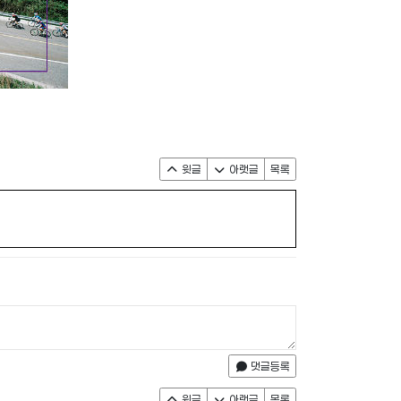
윗글
아랫글
목록
댓글등록
윗글
아랫글
목록