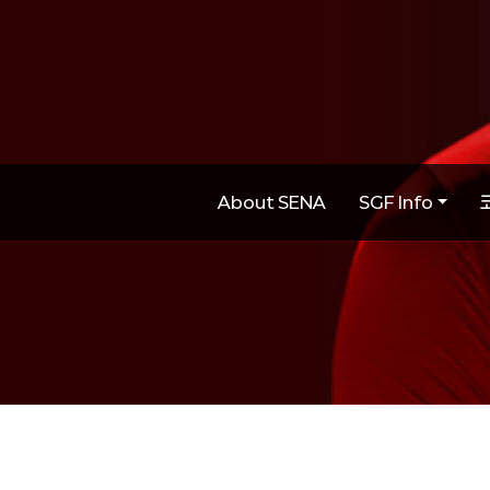
About SENA
SGF Info