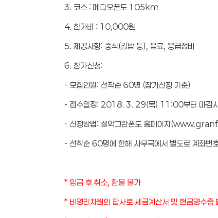
3. 코스 : 메디오폰도 105km
4. 참가비 : 10,000원
5. 제공사항: 중식(김밥 등), 음료, 응급정비
6. 참가신청:
- 모집인원: 선착순 60명 (참가신청 기준)
- 접수일정: 2018. 3. 29(목) 11:00부터 마
- 신청방법: 설악그란폰도 홈페이지(www.granf
- 선착순 60명에 한해 사무국에서 별도로 계좌번
* 입금 후 취소, 환불 불가
* 비영리차원의 답사로 세금계산서 및 현금영수증 