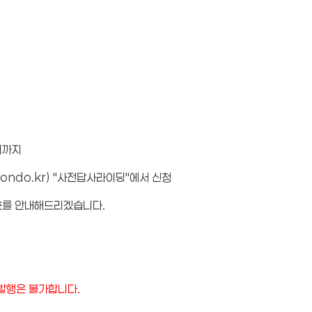
감시까지
ondo.kr) "사전답사라이딩"에서 신청
호를 안내해드리겠습니다.
발행은 불가합니다.