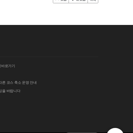
인바로가기
따른 코스 축소 운영 안내
이딩을 바랍니다
 김밥 단체주문 및 먹거리 부스 운영 안내
그란폰도 보험 가입 안내