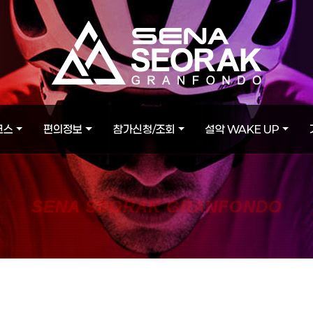
코스
편의정보
참가신청/조회
설악 WAKE UP
SENA SEORAK GRANFONDO