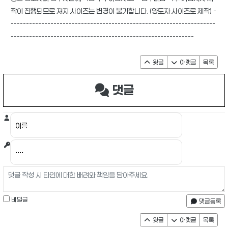
작이 진행되므로 져지 사이즈는 변경이 불가합니다. (양도자 사이즈로 제작) -
-------------------------------------------------------------------
------------------------------------------------------------
윗글
아랫글
목록
댓글
비밀글
댓글등록
윗글
아랫글
목록