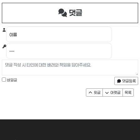
댓글
비밀글
댓글등록
윗글
아랫글
목록