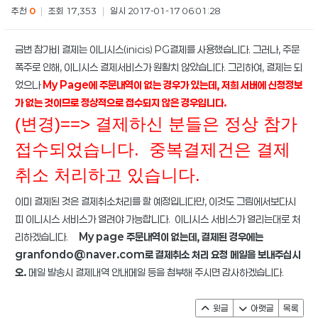
추천
0
|
조회 17,353
|
일시 2017-01-17 06:01:28
금번 참가비 결제는 이니시스(inicis) PG결제를 사용했습니다. 그러나, 주문
폭주로 인해, 이니시스 결제서비스가 원활치 않았습니다. 그리하여, 결제는 되
었으나
My Page에 주문내역이 없는 경우가 있는데, 저희 서버에 신청정보
가 없는 것이므로 정상적으로 접수되지 않은 경우입니다.
(변경)==> 결제하신 분들은 정상 참가
접수되었습니다. 중복결제건은 결제
취소 처리하고 있습니다.
이미 결제된 것은 결제취소처리를 할 예정입니다만, 이것도 그림에서보다시
피 이니시스 서비스가 열려야 가능합니다. 이니시스 서비스가 열리는대로 처
리하겠습니다.
My page 주문내역이 없는데, 결제된 경우에는
granfondo@naver.com로 결제취소 처리 요청 메일을 보내주십시
오.
메일 발송시 결제내역 안내메일 등을 첨부해 주시면 감사하겠습니다.
윗글
아랫글
목록