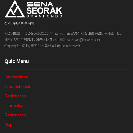
설악그란폰도 조직위
사업자번호 : 132-86-30033 / 주소 : 경기도 남양주시 별내면 용암비루개길 165
개인정보보호책임자 : 이관수 대표 / 이메일 : wizrun@naver.com
Copyright © by 위즈런 솔루션 All right reserved.
Q
uic Menu
Introductions
Time Schedule
Registration
information
Registration
Map