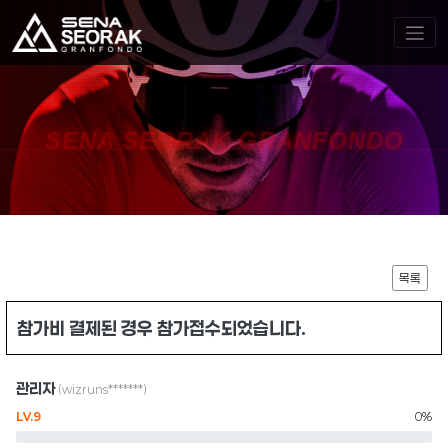
SENA SEORAK GRANFONDO
목록
참가비 결제된 경우 참가접수되었습니다.
관리자
(wizruns*******)
LV.9
0%