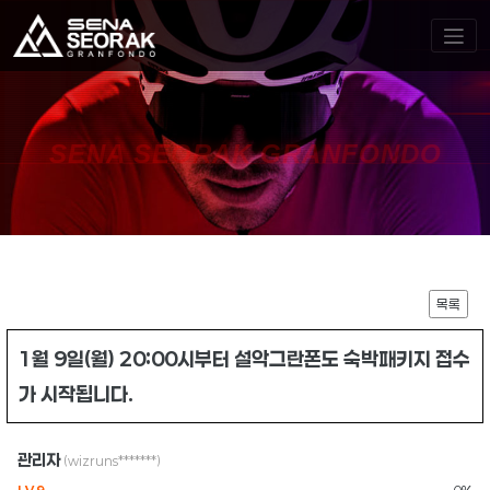
SENA SEORAK GRANFONDO
목록
1월 9일(월) 20:00시부터 설악그란폰도 숙박패키지 접수
가 시작됩니다.
관리자
(wizruns*******)