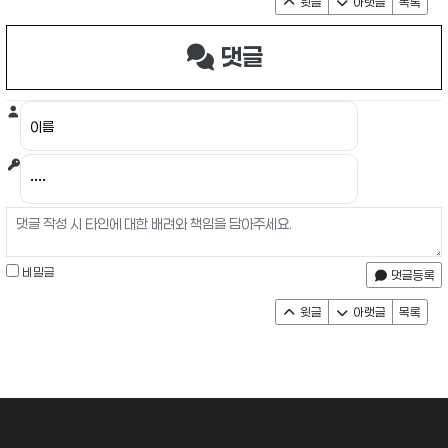
윗글
아랫글
목록
댓글
비밀글
댓글등록
윗글
아랫글
목록