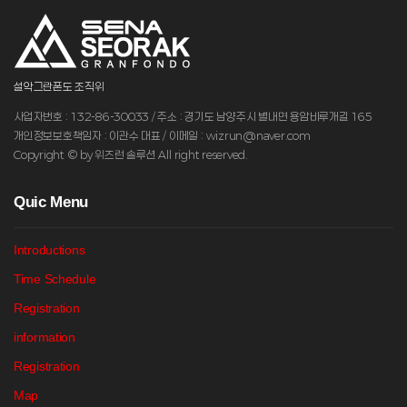
설악그란폰도 조직위
사업자번호 : 132-86-30033 / 주소 : 경기도 남양주시 별내면 용암비루개길 165
개인정보보호책임자 : 이관수 대표 / 이메일 : wizrun@naver.com
Copyright © by 위즈런 솔루션 All right reserved.
Q
uic Menu
Introductions
Time Schedule
Registration
information
Registration
Map