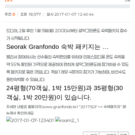
LV.9
0%
추천
0
|
조회 18,977
|
일시 2017-01-07 12:40:44
드디어, 2일 후인 1월 9일(월) 20:00시부터 설악그란폰도 숙박패키지 접수
가 시작됩니다.
Seorak Granfondo 숙박 패키지는 …
멀리서 참여하시는 선수들의 숙박편의를 위하여 인제스피디움 콘도 숙박을
약 55% 할인된 가격으로 제공하여 편하게 설악그란폰도에 참가하실 수 있도
록 패키지로 묶은 것입니다. 객실1개당 4명까지 참가가 가능하며, 비선수도
동반숙박할 수 있습니다.
24평형(70객실, 1박 15만원)과 35평형(30
객실, 1박 20만원)이 있습니다.
자세한 내용은 홈페이지(www.granfondo.kr) "2017SGF >> 숙박패키지" 메
뉴에서 확인하세요.