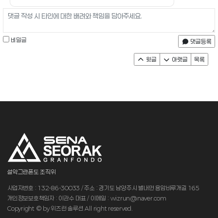
비밀글
댓글등록
윗글
아랫글
목록
설악그란폰도 조직위
사업자번호 : 132-86-30033 / 주소 : 경기도 남양주시 별내면 용암비루개길 165
개인정보보호책임자 : 이관수 대표 / 이메일 : wizrun@naver.com
Copyright © by 위즈런 솔루션 All right reserved.