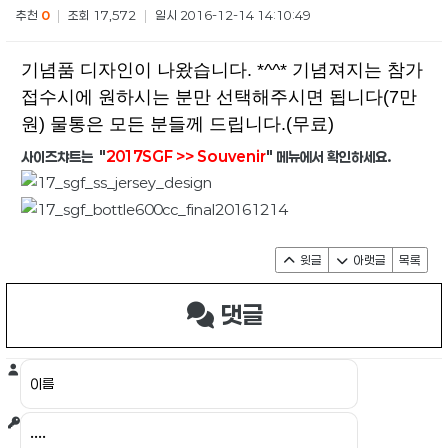
추천
0
|
조회 17,572
|
일시 2016-12-14 14:10:49
기념품 디자인이 나왔습니다. *^^* 기념져지는 참가
접수시에 원하시는 분만 선택해주시면 됩니다(7만
원) 물통은 모든 분들께 드립니다.(무료)
사이즈챠트는 "
2017SGF >> Souvenir
" 메뉴에서 확인하세요.
윗글
아랫글
목록
댓글