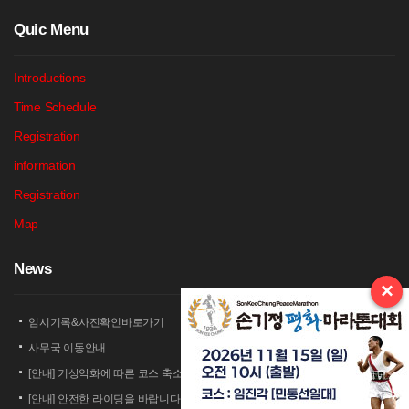
Q
uic Menu
Introductions
Time Schedule
Registration
information
Registration
Map
N
ews
×
임시기록&사진확인바로가기
사무국 이동안내
[안내] 기상악화에 따른 코스 축소 운영 안내
[안내] 안전한 라이딩을 바랍니다