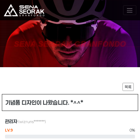
SENA SEORAK GRANFONDO
목록
기념품 디자인이 나왔습니다. *^^*
관리자
(wizruns*******)
LV.9
0%