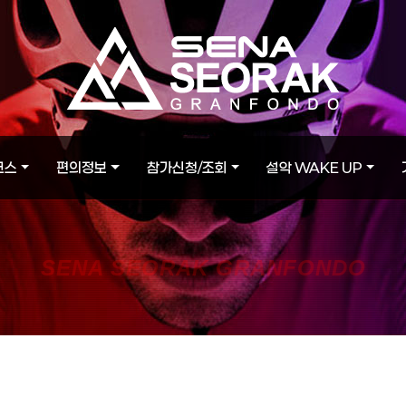
코스
편의정보
참가신청/조회
설악 WAKE UP
SENA SEORAK GRANFONDO