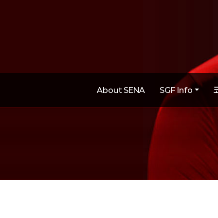
About SENA
SGF Info