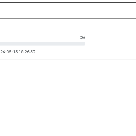
0%
24-05-15 18:26:53