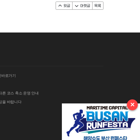
윗글
아랫글
목록
인바로가기
따른 코스 축소 운영 안내
이딩을 바랍니다
×
 김밥 단체주문 및 먹거리 부스 운영 안내
그란폰도 보험 가입 안내