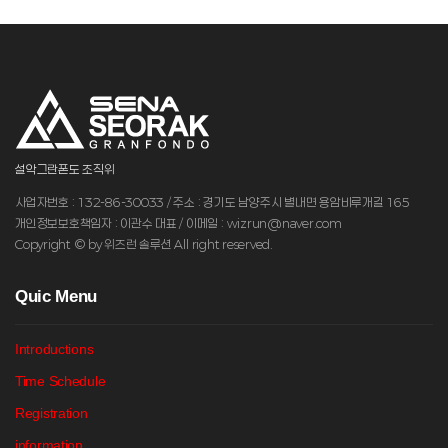
설악그란폰도 조직위
사업자번호 : 132-86-30033 / 주소 : 경기도 남양주시 별내면 용암비루개길 165
개인정보보호책임자 : 이관수 대표 / 이메일 : wizrun@naver.com
Copyright © by 위즈런 솔루션 All right reserved.
Q
uic Menu
Introductions
Time Schedule
Registration
information