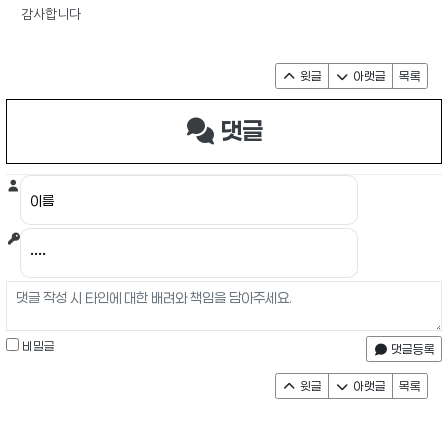
감사합니다
윗글
아랫글
목록
댓글
비밀글
댓글등록
윗글
아랫글
목록