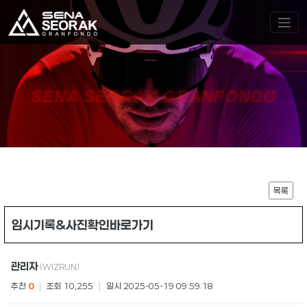
SENA SEORAK GRANFONDO
목록
임시기록&사진확인바로가기
관리자
(WIZRUN)
추천
0
|
조회 10,255
|
일시 2025-05-19 09:59:18