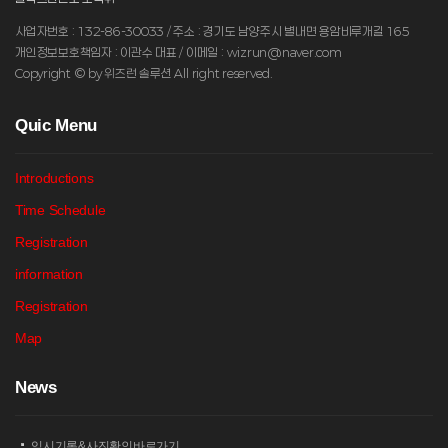
사업자번호 : 132-86-30033 / 주소 : 경기도 남양주시 별내면 용암비루개길 165
개인정보보호책임자 : 이관수 대표 / 이메일 : wizrun@naver.com
Copyright © by 위즈런 솔루션 All right reserved.
Q
uic Menu
Introductions
Time Schedule
Registration
information
Registration
Map
N
ews
임시기록&사진확인바로가기