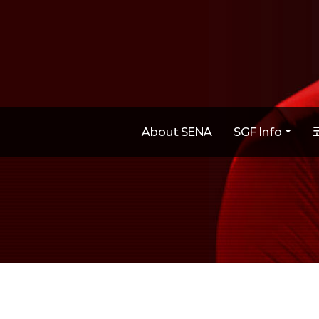
About SENA
SGF Info