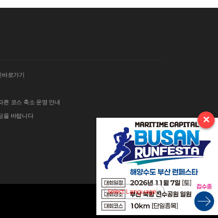
인바로가기
따른 코스 축소 운영 안내
이딩을 바랍니다
×
 김밥 단체주문 및 먹거리 부스 운영 안내
그란폰도 보험 가입 안내
Select Language
▼