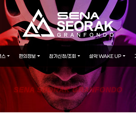
코스
편의정보
참가신청/조회
설악 WAKE UP
SENA SEORAK GRANFONDO