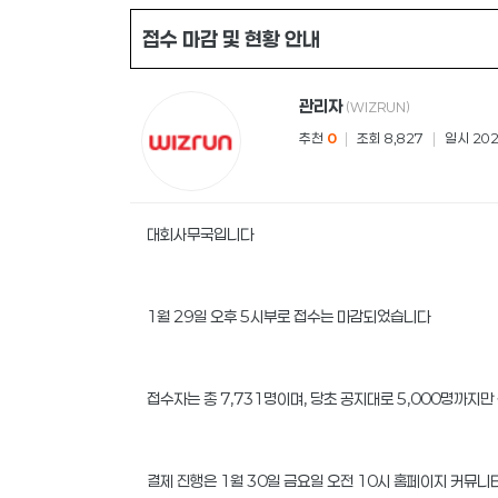
접수 마감 및 현황 안내
관리자
(WIZRUN)
추천
0
|
조회 8,827
|
일시 2026
대회사무국입니다
1월 29일 오후 5시부로 접수는 마감되었습니다
접수자는 총 7,731명이며, 당초 공지대로 5,000명까지
결제 진행은 1월 30일 금요일 오전 10시 홈페이지 커뮤