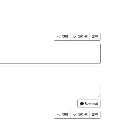
윗글
아랫글
목록
댓글등록
윗글
아랫글
목록