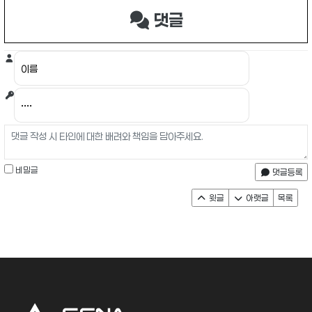
댓글
비밀글
댓글등록
윗글
아랫글
목록