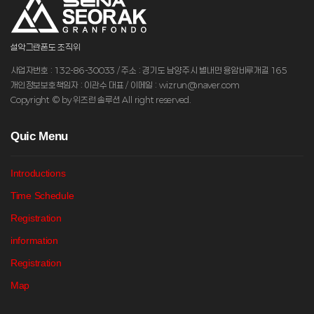
설악그란폰도 조직위
사업자번호 : 132-86-30033 / 주소 : 경기도 남양주시 별내면 용암비루개길 165
개인정보보호책임자 : 이관수 대표 / 이메일 : wizrun@naver.com
Copyright © by 위즈런 솔루션 All right reserved.
Q
uic Menu
Introductions
Time Schedule
Registration
information
Registration
Map