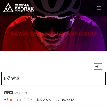
SENA SEORAK GRANFONDO
목록
마감안내
관리자
(WIZRUN)
추천
0
|
조회 11,903
|
일시 2026-01-30 10:00:15