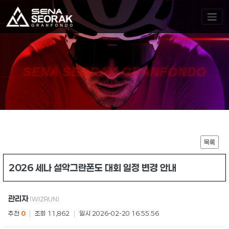
SENA SEORAK GRANFONDO
목록
2026 세나 설악그란폰도 대회 일정 변경 안내
관리자
(WIZRUN)
추천
0
|
조회 11,862
|
일시 2026-02-20 16:55:56