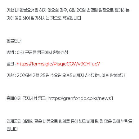
기한 내 환불요청을 하지 않으실 경우, 6월 20일 변경된 일정으로 참가하는
것에 동의하여 참가하시는 것으로 적용됩니다
환불안내
방법 : 아래 구글폼 링크에서 환불신청
링크 :
https://forms.gle/PisqicCGWv9GYFuc7
기한 : 2026년 2월 25일 수요일 오후5시까지 신청가능, 이후 환불불가
홈페이지 공지사항 링크 : https://granfondo.co.kr/news1
인제군과 아래와 같은 내용으로 협의를 통해 변경하게 된 점 많은 양해 부탁드
립니다