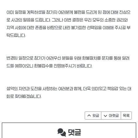
이미 일정을 계획하셨을 참가자 여러분께 불편을 드리게 된 점에 대해 진심으
로 사과의 말씀을 드립니다. 그러나 이번 결정은 우리 모두의 소중한 권리와
지역 사회에 대한 존중을 바탕으로 내린 불가피한 선택임을 이해해 주시길 부
탁드립니다.
변경된 일정으로 참가가 어려우신 분들을 위해 환불절차를 문자를 통해 알려
드릴 예정이오니 환불접수를 진행해주시기 바랍니다.
설악의 자연과 도전을 사랑하는 여러분과 함께, 더욱 의미있고 책임감 있는 대
회로 찾아뵙겠습니다.
윗글
아랫글
목록
댓글