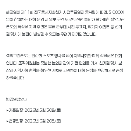
해당일이 제11회 전국동시지방선거 사전투표일과 중복됨에 따라, 5,000여
명이 참여하는 대회 운영 시 일부 구간 도로의 전면 통제가 불가피한 설악그란
폰도의 특성상 지역 주민은 물론 군부대 사전 투표자, 참가자 여러분 등 선거
권 행사에 불편이 발생할 수 있다는 우려가 제기되었습니다.
설악그란폰도는 단순한 스포츠 행사를 넘어 지역사회와 함께 성장해온 대회
입니다. 조직위원회는 충분한 논의와 관계 기관 협의를 거쳐, 선거권 행사 보
장과 지역사회 협력을 최우선 가치로 고려하여 대회 일정을 변경하기로 결정
하였습니다.
변경일정안내
▶기존일정: 2026년 5월 30일(토)
▶변경일정: 2026년 6월 20일(토)