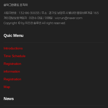
설악그란폰도 조직위
사업자번호 : 132-86-30033 / 주소 : 경기도 남양주시 별내면 용암비루개길 165
개인정보보호책임자 : 이관수 대표 / 이메일 : wizrun@naver.com
Copyright © by 위즈런 솔루션 All right reserved.
Q
uic Menu
Introductions
Time Schedule
Registration
information
Registration
Map
N
ews