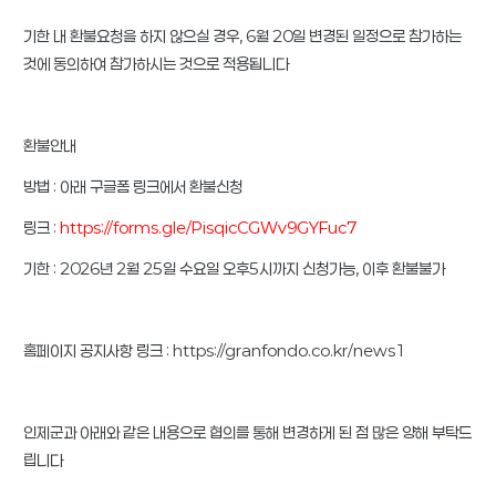
기한 내 환불요청을 하지 않으실 경우, 6월 20일 변경된 일정으로 참가하는
것에 동의하여 참가하시는 것으로 적용됩니다
환불안내
방법 : 아래 구글폼 링크에서 환불신청
링크 :
https://forms.gle/PisqicCGWv9GYFuc7
기한 : 2026년 2월 25일 수요일 오후5시까지 신청가능, 이후 환불불가
홈페이지 공지사항 링크 : https://granfondo.co.kr/news1
인제군과 아래와 같은 내용으로 협의를 통해 변경하게 된 점 많은 양해 부탁드
립니다