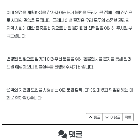
이미 일정을 계획하셨을 참가자 여러분께 불편을 드리게 된 점에 대해 진심으
로 사과의 말씀을 드립니다. 그러나 이번 결정은 우리 모두의 소중한 권리와
지역 사회에 대한 존중을 바탕으로 내린 불가피한 선택임을 이해해 주시길 부
탁드립니다.
변경된 일정으로 참가가 어려우신 분들을 위해 환불절차를 문자를 통해 알려
드릴 예정이오니 환불접수를 진행해주시기 바랍니다.
설악의 자연과 도전을 사랑하는 여러분과 함께, 더욱 의미있고 책임감 있는 대
회로 찾아뵙겠습니다.
윗글
아랫글
목록
댓글