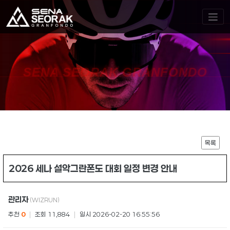
SENA SEORAK GRANFONDO
목록
2026 세나 설악그란폰도 대회 일정 변경 안내
관리자
(WIZRUN)
추천
0
|
조회 11,884
|
일시 2026-02-20 16:55:56