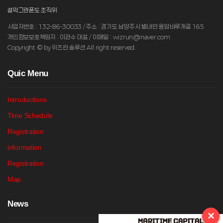
설악그란폰도 조직위
사업자번호 : 132-86-30033 / 주소 : 경기도 남양주시 별내면 용암비루개길 165
개인정보보호책임자 : 이관수 대표 / 이메일 : wizrun@naver.com
Copyright © by 위즈런 솔루션 All right reserved.
Q
uic Menu
Introductions
Time Schedule
Registration
information
Registration
Map
N
ews
×