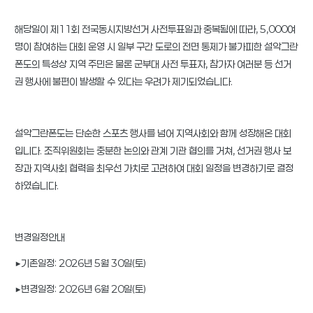
해당일이 제11회 전국동시지방선거 사전투표일과 중복됨에 따라, 5,000여
명이 참여하는 대회 운영 시 일부 구간 도로의 전면 통제가 불가피한 설악그란
폰도의 특성상 지역 주민은 물론 군부대 사전 투표자, 참가자 여러분 등 선거
권 행사에 불편이 발생할 수 있다는 우려가 제기되었습니다.
설악그란폰도는 단순한 스포츠 행사를 넘어 지역사회와 함께 성장해온 대회
입니다. 조직위원회는 충분한 논의와 관계 기관 협의를 거쳐, 선거권 행사 보
장과 지역사회 협력을 최우선 가치로 고려하여 대회 일정을 변경하기로 결정
하였습니다.
변경일정안내
▶기존일정: 2026년 5월 30일(토)
▶변경일정: 2026년 6월 20일(토)