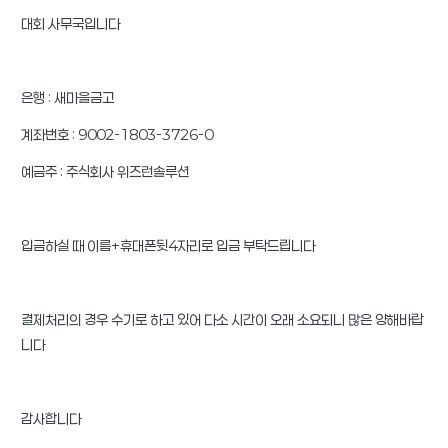
대회 사무국입니다
은행 : 새마을금고
계좌번호 : 9002-1803-3726-0
예금주 : 주식회사 위즈런솔루션
입금하실 때 이름+휴대폰뒷4자리로 입금 부탁드립니다
결제처리의 경우 수기로 하고 있어 다소 시간이 오래 소요되니 많은 양해바랍
니다
감사합니다