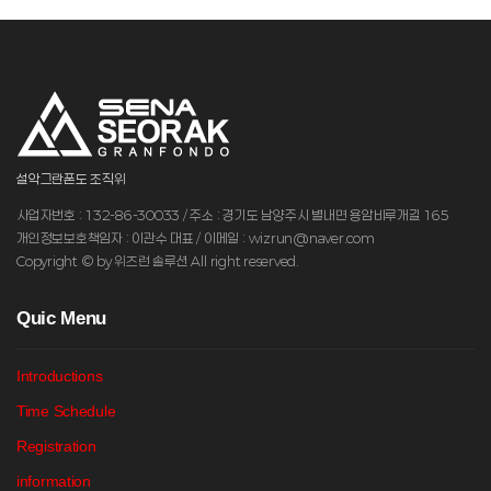
설악그란폰도 조직위
사업자번호 : 132-86-30033 / 주소 : 경기도 남양주시 별내면 용암비루개길 165
개인정보보호책임자 : 이관수 대표 / 이메일 : wizrun@naver.com
Copyright © by 위즈런 솔루션 All right reserved.
Q
uic Menu
Introductions
Time Schedule
Registration
information