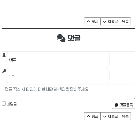
윗글
아랫글
목록
댓글
비밀글
댓글등록
윗글
아랫글
목록