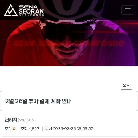
SENA SEORAK GRANFONDO
목록
2월 26일 추가 결제 계좌 안내
관리자
(WIZRUN)
추천
0
|
조회 4,827
|
일시 2026-02-26 09:59:57