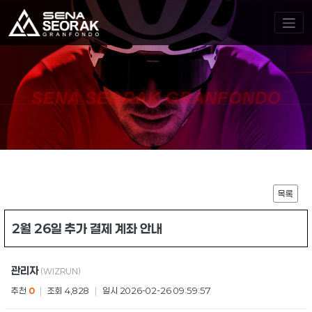
SENA SEORAK GRANFONDO
목록
2월 26일 추가 결제 계좌 안내
관리자
(WIZRUN)
추천
0
|
조회 4,828
|
일시 2026-02-26 09:59:57