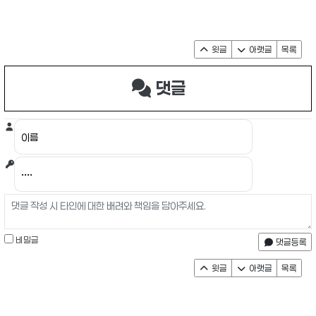
윗글
아랫글
목록
댓글
비밀글
댓글등록
윗글
아랫글
목록