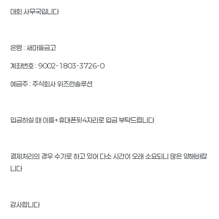
대회 사무국입니다
은행 : 새마을금고
계좌번호 : 9002-1803-3726-0
예금주 : 주식회사 위즈런솔루션
입금하실 때 이름+휴대폰뒷4자리로 입금 부탁드립니다
결제처리의 경우 수기로 하고 있어 다소 시간이 오래 소요되니 많은 양해바랍
니다
감사합니다