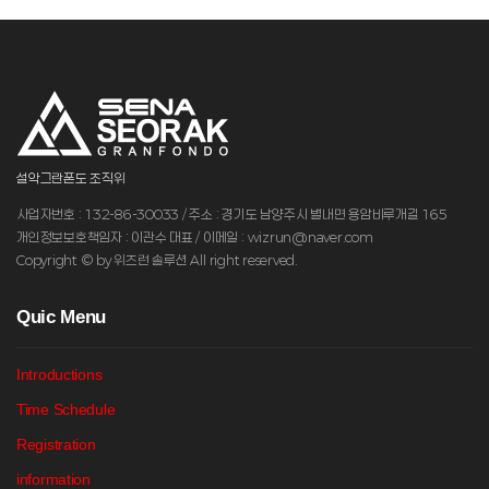
설악그란폰도 조직위
사업자번호 : 132-86-30033 / 주소 : 경기도 남양주시 별내면 용암비루개길 165
개인정보보호책임자 : 이관수 대표 / 이메일 : wizrun@naver.com
Copyright © by 위즈런 솔루션 All right reserved.
Q
uic Menu
Introductions
Time Schedule
Registration
information