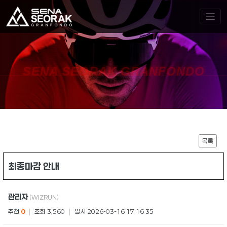
SENA SEORAK GRANFONDO
목록
최종마감 안내
관리자
(WIZRUN)
추천
0
|
조회 3,560
|
일시 2026-03-16 17:16:35