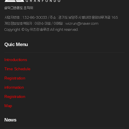
설악그란폰도 조직위
사업자번호 : 132-86-30033 / 주소 : 경기도 남양주시 별내면 용암비루개길 165
개인정보보호책임자 : 이관수 대표 / 이메일 : wizrun@naver.com
Copyright © by 위즈런 솔루션 All right reserved.
Q
uic Menu
Introductions
Time Schedule
Registration
information
Registration
Map
N
ews