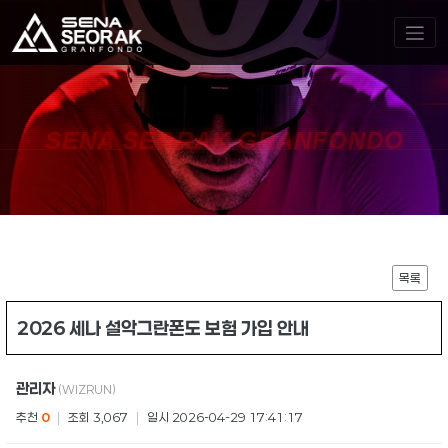
SENA SEORAK GRANFONDO
목록
2026 세나 설악그란폰도 보험 가입 안내
관리자
(WIZRUN)
추천
0
|
조회 3,067
|
일시 2026-04-29 17:41:17