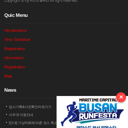
Copyright © by 위즈런 솔루션 All right reserved.
Q
uic Menu
Introductions
Time Schedule
Registration
information
Registration
Map
N
ews
×
임시기록&사진확인바로가기
사무국 이동안내
[안내] 기상악화에 따른 코스 축소 운영 안내