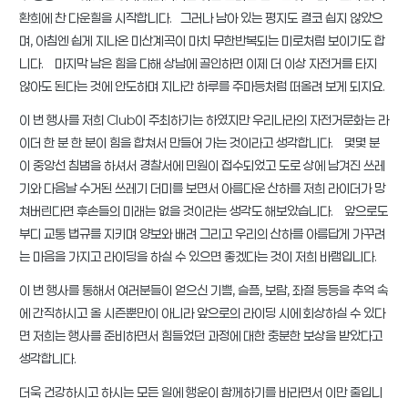
환희에 찬 다운힐을 시작합니다. 그러나 남아 있는 평지도 결코 쉽지 않았으
며, 아침엔 쉽게 지나온 미산계곡이 마치 무한반복되는 미로처럼 보이기도 합
니다. 마지막 남은 힘을 다해 상남에 골인하면 이제 더 이상 자전거를 타지
않아도 된다는 것에 안도하며 지나간 하루를 주마등처럼 떠올려 보게 되지요.
이 번 행사를 저희 Club이 주최하기는 하였지만 우리나라의 자전거문화는 라
이더 한 분 한 분이 힘을 합쳐서 만들어 가는 것이라고 생각합니다. 몇몇 분
이 중앙선 침범을 하셔서 경찰서에 민원이 접수되었고 도로 상에 남겨진 쓰레
기와 다음날 수거된 쓰레기 더미를 보면서 아름다운 산하를 저희 라이더가 망
쳐버린다면 후손들의 미래는 없을 것이라는 생각도 해보았습니다. 앞으로도
부디 교통 법규를 지키며 양보와 배려 그리고 우리의 산하를 아름답게 가꾸려
는 마음을 가지고 라이딩을 하실 수 있으면 좋겠다는 것이 저희 바램입니다.
이 번 행사를 통해서 여러분들이 얻으신 기쁨, 슬픔, 보람, 좌절 등등을 추억 속
에 간직하시고 올 시즌뿐만이 아니라 앞으로의 라이딩 시에 회상하실 수 있다
면 저희는 행사를 준비하면서 힘들었던 과정에 대한 충분한 보상을 받았다고
생각합니다.
더욱 건강하시고 하시는 모든 일에 행운이 함께하기를 바라면서 이만 줄입니