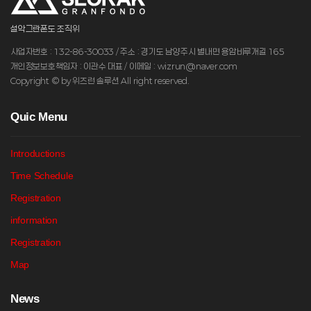
설악그란폰도 조직위
사업자번호 : 132-86-30033 / 주소 : 경기도 남양주시 별내면 용암비루개길 165
개인정보보호책임자 : 이관수 대표 / 이메일 : wizrun@naver.com
Copyright © by 위즈런 솔루션 All right reserved.
Q
uic Menu
Introductions
Time Schedule
Registration
information
Registration
Map
N
ews