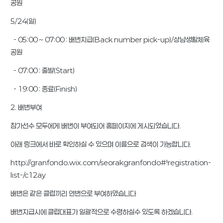
공원
5/24(일)
- 05:00 ~ 07:00 : 배번지급(Back number pick-up)/상남생활체육
공원
- 07:00 : 출발(Start)
- 19:00 : 종료(Finish)
2. 배번부여
참가선수 모두에게 배번이 부여되어 홈페이지에 게시되었습니다.
아래 링크에서 바로 확인하실 수 있으며 이름으로 검색이 가능합니다.
http://granfondo.wix.com/seorakgranfondo#!registration-
list-/c12ay
배번은 같은 클럽끼리 연번으로 부여하였습니다
배번지급시에 클럽대표가 일괄적으로 수령하실수 있도록 하겠습니다.