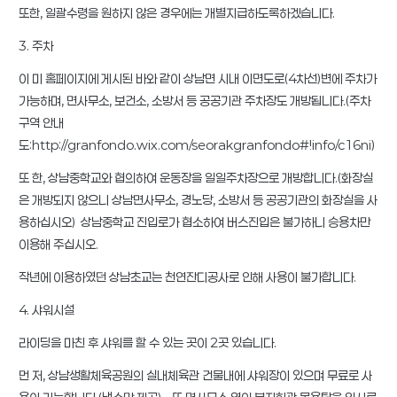
또한, 일괄수령을 원하지 않은 경우에는 개별지급하도록하겠습니다.
3. 주차
이 미 홈페이지에 게시된 바와 같이 상남면 시내 이면도로(4차선)변에 주차가
가능하며, 면사무소, 보건소, 소방서 등 공공기관 주차장도 개방됩니다.(주차
구역 안내
도:http://granfondo.wix.com/seorakgranfondo#!info/c16ni)
또 한, 상남중학교와 협의하여 운동장을 일일주차장으로 개방합니다.(화장실
은 개방되지 않으니 상남면사무소, 경노당, 소방서 등 공공기관의 화장실을 사
용하십시오) 상남중학교 진입로가 협소하여 버스진입은 불가하니 승용차만
이용해 주십시오.
작년에 이용하였던 상남초교는 천연잔디공사로 인해 사용이 불가합니다.
4. 샤워시설
라이딩을 마친 후 샤워를 할 수 있는 곳이 2곳 있습니다.
먼 저, 상남생활체육공원의 실내체육관 건물내에 샤워장이 있으며 무료로 사