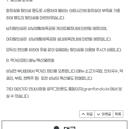
화장실을 탈의실 용도로 사용하여 붐비는 아침시간에 화장실이 부족을 가중
하여 별도의 탈의실을 마련하였습니다.
남자탈의실은 상남생활체육공원 게이트볼장내에 마련될 예정이며,
여자탈의실은 상남생활체육공원 실내체육관내에 마련될 예정입니다.
모두의 편의를 위하여 옷을 갈아 입을때는 탈의실을 이용해 주시기 바랍니다.
8. 먹거리장터 메뉴/특산물판매
상남면 부녀회에서 먹거리 장터를 오픈합니다.(메뉴:소고기국밥, 잔치국수, 막
걸리, 부침, 캔맥주 등) 또한 상남의 특산물도 판매합니다.
기타 여러가지 안내사항을 설악그란폰도 홈페이지(granfondo.kr)에서 보
실 수 있습니다.
윗글
아랫글
목록