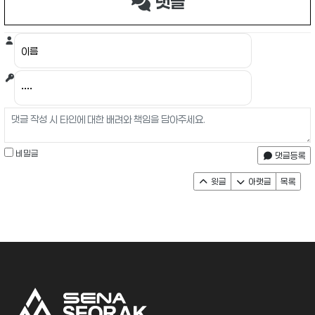
댓글
비밀글
댓글등록
윗글
아랫글
목록