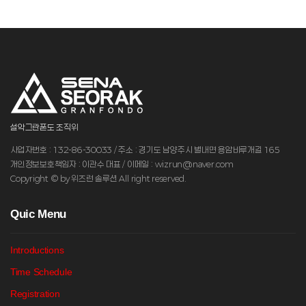
설악그란폰도 조직위
사업자번호 : 132-86-30033 / 주소 : 경기도 남양주시 별내면 용암비루개길 165
개인정보보호책임자 : 이관수 대표 / 이메일 : wizrun@naver.com
Copyright © by 위즈런 솔루션 All right reserved.
Q
uic Menu
Introductions
Time Schedule
Registration