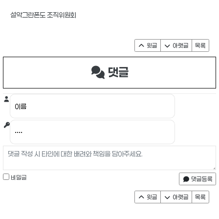
설악그란폰도 조직위원회
윗글
아랫글
목록
댓글
비밀글
댓글등록
윗글
아랫글
목록