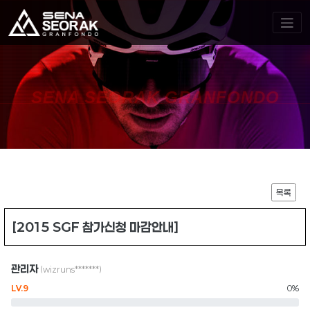
SENA SEORAK GRANFONDO
목록
[2015 SGF 참가신청 마감안내]
관리자
(wizruns*******)
LV.9
0%