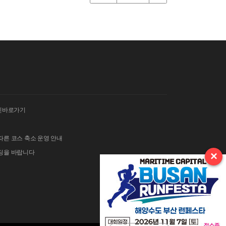
인바로가기
따른 코스 축소 운영 안내
이딩을 바랍니다
×
 김밥 단체주문 및 먹거리 부스 운영 안내
그란폰도 보험 가입 안내