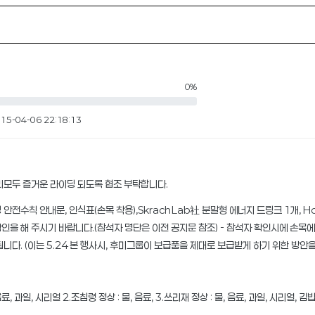
0%
15-04-06 22:18:13
리모두 즐거운 라이딩 되도록 협조 부탁합니다.
이딩 안전수칙 안내문, 인식표(손목 착용),SkrachLab社 분말형 에너지 드링크 1개, Ho
을 해 주시기 바랍니다.(참석자 명단은 이전 공지문 참조) - 참석자 확인시에 손목에
다. (이는 5.24 본 행사시, 후미그룹이 보급품을 제대로 보급받게 하기 위한 방안
음료, 과일, 시리얼 2.조침령 정상 : 물, 음료, 3.쓰리재 정상 : 물, 음료, 과일, 시리얼, 