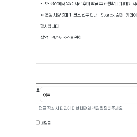
-고개 정상에서 일정 시간 후미 합류 후 진행합니다.(대기 시
ㅇ 운행 차량 3대 1: 코스 선두 안내 - Starex 승합- 케리어 
감사합니다.
설악그란폰도 조직위원회
비밀글