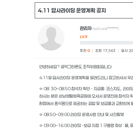
4.11 답사라이딩 운영계획 공지
관리자
(wizruns*******)
LV.9
추천
0
|
조회 17,563
|
일시 20
안녕하세요? 설악그란폰도 조직위원회입니다.
4.11일 답사라이딩 운영계획을 알려드리니 참고하셔서 우
ㅇ 08: 30~08:50 참석자 확인 - 지급품: 코스지도, 라
하시는 분은 상남생활체육공원에 오셔서 운영진에 참석자 확인
환점에서 중식용으로 제공하는 김밥 및 보급품과 교환하게 됩니
ㅇ 08:50~09:00 라이딩 운영사항 안내 및 사진촬영
ㅇ 09:00~16:00 라이딩 -보급 지점 1.구룡령 정상 : 물, 