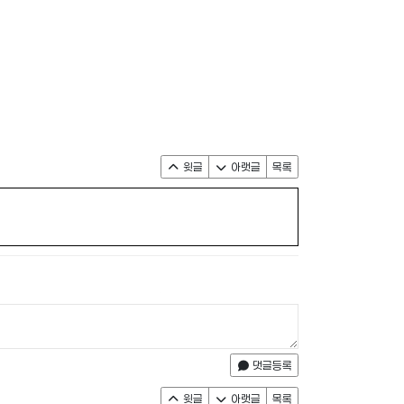
윗글
아랫글
목록
댓글등록
윗글
아랫글
목록