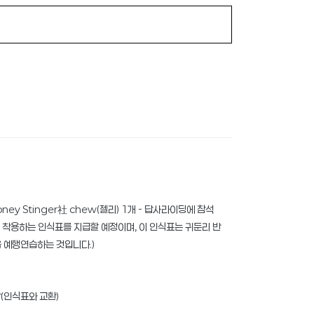
ney Stinger社 chew(젤리) 1개 - 답사라이딩에 참석
 착용하는 인식표를 지급할 예정이며, 이 인식표는 귀둔리 반
을 예행연습하는 것입니다.)
김밥(인식표와 교환)