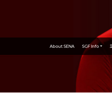
About SENA
SGF Info