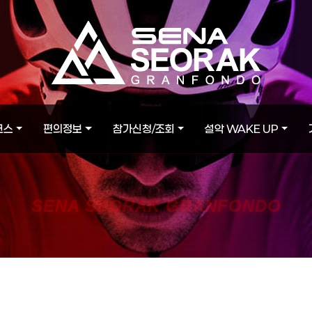
코스
편의정보
참가신청/조회
설악 WAKE UP
SENA SEORAK GRANFONDO