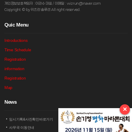
개인정보보호책임자 : 이관수 대표 / 이메일 : wizrun@naver.com
Copyright © by 위즈런 솔루션 All right reserved.
Q
uic Menu
Introductions
Time Schedule
Registration
information
Registration
Map
N
ews
×
임시기록&사진확인바로가기
사무국 이동안내