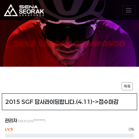
SENA SEORAK GRANFONDO
목록
2015 SGF 답사라이딩합니다.(4.11)->접수마감
관리자
(wizruns*******)
LV.9
0%