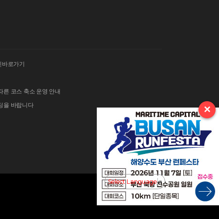
인바로가기
따른 코스 축소 운영 안내
이딩을 바랍니다
×
 김밥 단체주문 및 먹거리 부스 운영 안내
그란폰도 보험 가입 안내
Select Language
▼