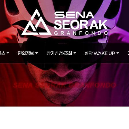
코스
편의정보
참가신청/조회
설악 WAKE UP
SENA SEORAK GRANFONDO