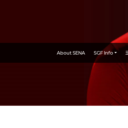
About SENA
SGF Info