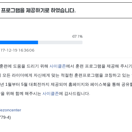
 프로그램을 제공하기로 하였습니다.
67.1%
17-12-19 16:36:06
훈련에 도움을 드리기 위해
사이클존
에서 훈련 프로그램을 제공해 주시
 모든 라이더에게 자신에게 맞는 적절한 훈련프로그램을 코칭하고 있는
18년 1월부터 5월 대회전까지 제공되며 홈페이지와 페이스북을 통해 공유
상을 위해 함께 해주시는
사이클존
에 감사드립니다.
lezoncenter
9-4)