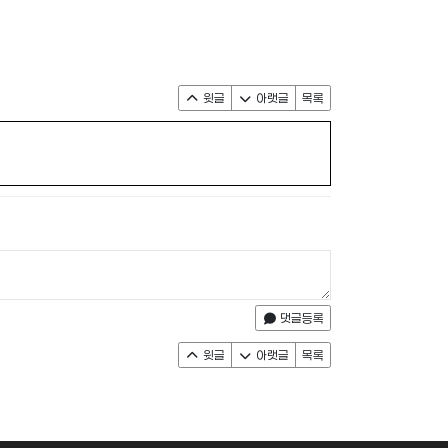
윗글
아랫글
목록
댓글등록
윗글
아랫글
목록