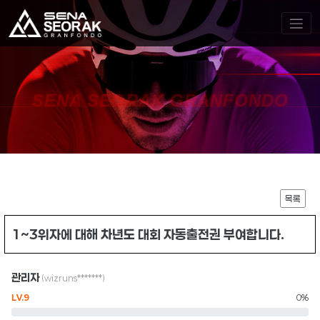
SENA SEORAK GRANFONDO
목록
1~3위자에 대해 차년도 대회 자동출전권 부여합니다.
관리자
(wizruns*******)
LV.9
0%