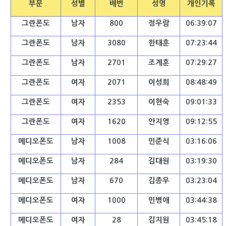
부문
성별
배번
성명
개인기록
그란폰도
남자
800
정우람
06:39:07
그란폰도
남자
3080
한태훈
07:23:44
그란폰도
남자
2701
조계훈
07:29:27
그란폰도
여자
2071
이성희
08:48:49
그란폰도
여자
2353
이현숙
09:01:33
그란폰도
여자
1620
안지영
09:12:55
메디오폰도
남자
1008
민준식
03:16:06
메디오폰도
남자
284
김대원
03:19:30
메디오폰도
남자
670
김종우
03:23:04
메디오폰도
여자
1000
민병애
03:44:38
메디오폰도
여자
28
김지원
03:45:18