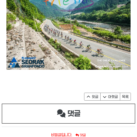
윗글
아랫글
목록
댓글
비밀글입니다.
댓글