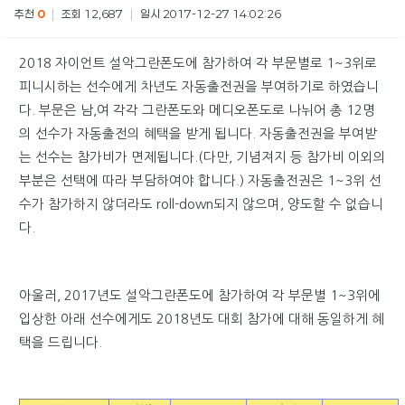
추천
0
|
조회 12,687
|
일시 2017-12-27 14:02:26
2018 자이언트 설악그란폰도에 참가하여 각 부문별로 1~3위로
피니시하는 선수에게 차년도 자동출전권을 부여하기로 하였습니
다. 부문은 남,여 각각 그란폰도와 메디오폰도로 나뉘어 총 12명
의 선수가 자동출전의 혜택을 받게 됩니다. 자동출전권을 부여받
는 선수는 참가비가 면제됩니다.(다만, 기념져지 등 참가비 이외의
부분은 선택에 따라 부담하여야 합니다.) 자동출전권은 1~3위 선
수가 참가하지 않더라도 roll-down되지 않으며, 양도할 수 없습니
다.
아울러, 2017년도 설악그란폰도에 참가하여 각 부문별 1~3위에
입상한 아래 선수에게도 2018년도 대회 참가에 대해 동일하게 혜
택을 드립니다.