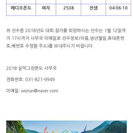
메디오폰도
여자
2538
전샘
04:06:10
위 선수중 2018년도 대회 참가를 희망하시는 선수는 1월 12일까
지 17시까지 사무국 이메일로 선수정보(이름,생년월일,휴대폰번
호,배번호 수령할 주소)를 보내주시기 바랍니다.
2018 설악그란폰도 사무국
전화번호: 031-821-9949
이메일: wizrun@naver.com