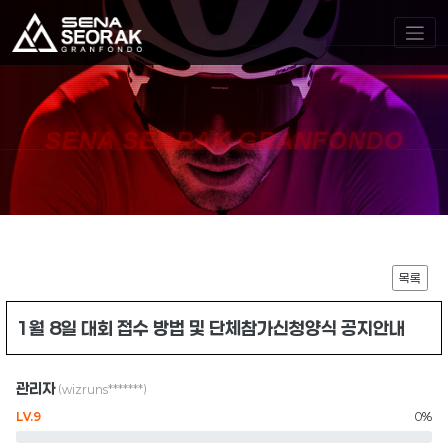
SENA SEORAK GRANFONDO
목록
1월 8일 대회 접수 방법 및 단체참가신청양식 공지안내
관리자
(wizruns*******)
LV.9
0%