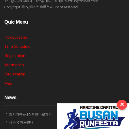
개인정보보호책임자 : 이관수 대표 / 이메일 : wizrun@naver.com
Copyright © by 위즈런 솔루션 All right reserved.
Q
uic Menu
Introductions
Time Schedule
Registration
information
Registration
Map
N
ews
×
임시기록&사진확인바로가기
사무국 이동안내