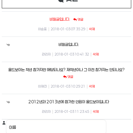
비밀글입니다.
댓글
이승표
|
2018-01-03 07:35:29
|
삭제
비밀글입니다.
관리자
|
2018-01-03 10:41:32
|
삭제
올드보이는 작년 참가자만 해당되나요? 재작년이나 그 이전 참가자는 안되나요?
댓글
이재진
|
2018-01-03 10:29:21
|
삭제
2012년과 2013년에 참가한 인원이 올드보이입니다
관리자
|
2018-01-03 11:23:45
|
삭제