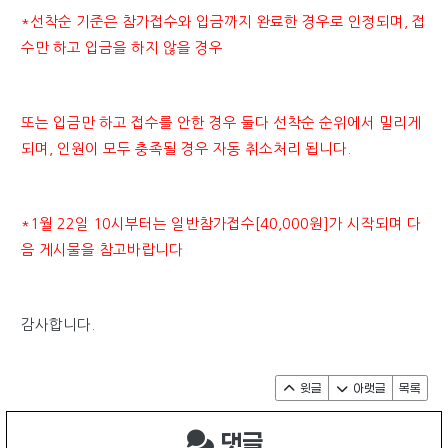
*선착순 기준은 참가접수와 입금까지 완료한 경우로 인정되며, 접
수만 하고 입금을 하지 않을 경우
또는 입금만 하고 접수를 안한
경우 둘다
선착순 순위에서 밀리게
되며, 인원이 모두 충족될 경우 자동 취소처리 됩니다.
*1월 22일 10시부터는 일반참가접수[40,000원]가 시작되며 다
음 게시물을 참고바랍니다
감사합니다.
윗글
아랫글
목록
댓글