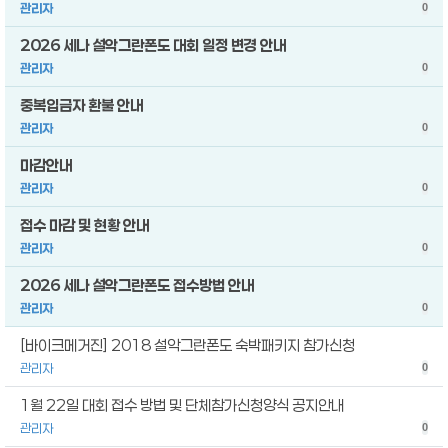
관리자
0
2026 세나 설악그란폰도 대회 일정 변경 안내
관리자
0
중복입금자 환불 안내
관리자
0
마감안내
관리자
0
접수 마감 및 현황 안내
관리자
0
2026 세나 설악그란폰도 접수방법 안내
관리자
0
[바이크메거진] 2018 설악그란폰도 숙박패키지 참가신청
관리자
0
1월 22일 대회 접수 방법 및 단체참가신청양식 공지안내
관리자
0