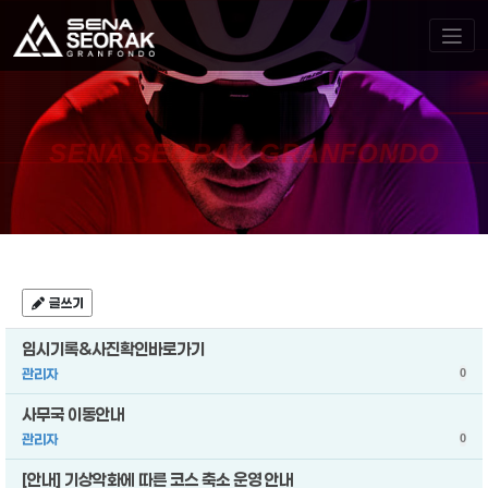
SENA SEORAK GRANFONDO
글쓰기
임시기록&사진확인바로가기
관리자
0
사무국 이동안내
관리자
0
[안내] 기상악화에 따른 코스 축소 운영 안내