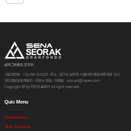
설악그란폰도 조직위
사업자번호 : 132-86-30033 / 주소 : 경기도 남양주시 별내면 용암비루개길 165
개인정보보호책임자 : 이관수 대표 / 이메일 : wizrun@naver.com
Copyright © by 위즈런 솔루션 All right reserved.
Q
uic Menu
Introductions
Time Schedule