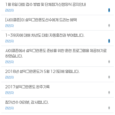
1월 8일 대회 접수 방법 및 단체참가신청양식 공지안내
관리자
4
[사이클존]이 설악그란폰도선수에게 드리는 혜택
관리자
0
1~3위자에 대해 차년도 대회 자동출전권 부여합니다.
관리자
4
사이클존에서 설악그란폰도 준비를 위한 훈련 프로그램을 제공하기로
하였습니다.
관리자
0
2018년 설악그란폰도가 5월 12(토)에 열립니다.
관리자
0
2017설악그란폰도 완주기록
관리자
0
참가선수 여러분, 감사합니다.
관리자
0