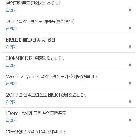
설악그란폰도 편의서비스 안내
관리자
0
2017설악그란폰도 기념품(현장 판매)
관리자
0
배번표 미배달(반송 등) 명단
관리자
0
페이스메이커가 확정되었습니다.
관리자
0
World2cycle에 설악그란폰도가 소개되었습니다.
관리자
0
2017년 설악그란폰도 배번이 정해졌습니다.
관리자
0
[Bomilito]가 그린 설악그란폰도
관리자
0
양도신청은 3월 31일까지입니다.