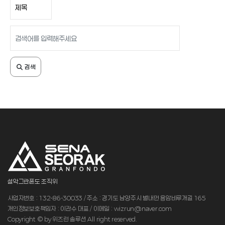
검색어 입력
검색
설악그란폰도 조직위
사업자번호 : 132-86-30033 / 주소 : 경기도 남양주시 별내면 용암비루개길 165
개인정보보호책임자 : 이관수 대표 / 이메일 : wizrun@naver.com
Copyright © by 위즈런 솔루션 All right reserved.