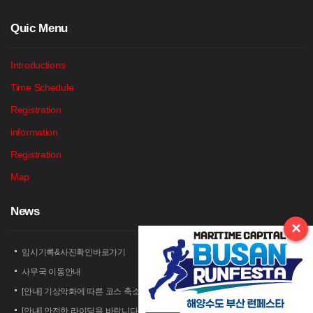
Q
uic Menu
Introductions
Time Schedule
Registration
information
Registration
Map
N
ews
×
임시기록&사진확인바로가기
사무국 이동안내
[안내] 기상악화에 따른 코스 축소 운영 안내
[안내] 안전한 라이딩을 바랍니다