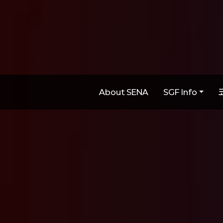
About SENA
SGF Info