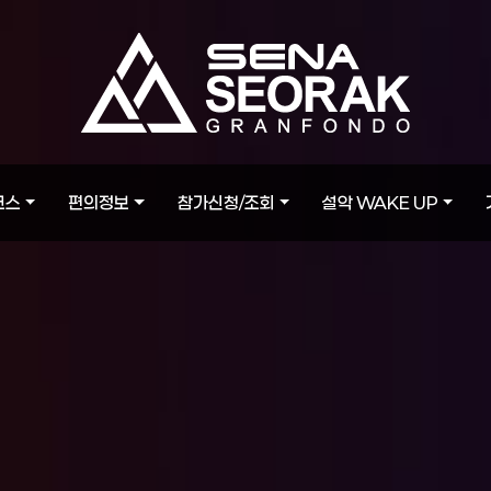
코스
편의정보
참가신청/조회
설악 WAKE UP