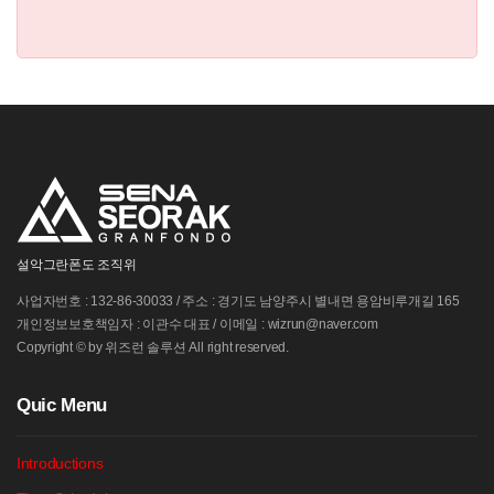
설악그란폰도 조직위
사업자번호 : 132-86-30033 / 주소 : 경기도 남양주시 별내면 용암비루개길 165
개인정보보호책임자 : 이관수 대표 / 이메일 : wizrun@naver.com
Copyright © by 위즈런 솔루션 All right reserved.
Q
uic Menu
Introductions