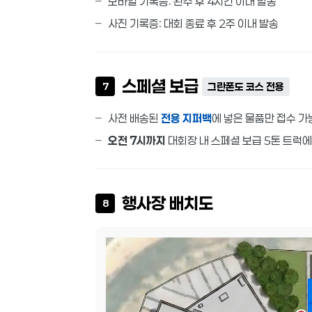
모바일 기록증: 완주 후 4시간 이내 발송
사진 기록증: 대회 종료 후 2주 이내 발송
스페셜 보급
7
그란폰도 코스 전용
사전 배송된
전용 지퍼백
에 넣은 물품만 접수 가
오전 7시까지
대회장 내 스페셜 보급 5톤 트럭
행사장 배치도
8