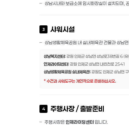
상남시내와 보급소에 임시화장실이 설치되며, 
샤워시설
3
상남생활체육공원 내 실내체육관 건물과 상남면
상남복지센터:
강원 인제군 상남면 상남로38번길 6 (유료 
인제라이딩센터:
강원 인제군 상남면 내린천로 2541
상남생활체육공원 실내체육관:
강원도 인제군 상남면 구
* 수건과 샤워도구는 개인적으로 준비하십시오.
주행사장 / 출발준비
4
주행사장은
인제라이딩센터
입니다.