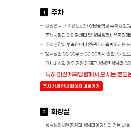
주차
1
상남면 시내 이면도로와 상남중학교 주차장(운동
주행사장인 라이딩센터 및 상남생활체육공원에는
주차공간이 부족하오니 인근에서 숙박하시는 분
행사당일 06:00부터 09:00까지 출발대기도
단체버스의 경우 강원 인제군 상남면 상남리 2
특히 미산계곡방향에서 오시는 분들은
주차 상세 안내 페이지 바로가기
화장실
2
상남생활체육공원과 상남라이딩센터 건물 내 화