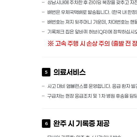
상남시내에 주차한 후 라이딩 복장을 갖추고 
배번은 우체국택배로 발송됩니다. (한국 내 한정
배번호는 져지 뒷주머니 가운데, 차대번호는 핸들
기록체크 칩은 앞바퀴 허브(QR)에 장착하십시오
※ 고속 주행 시 손상 주의 (출발 전 
의료서비스
5
사고 대비 앰뷸런스를 운영합니다. 응급 환자 발견
구급차는 현장 응급조치 및 1차 병원 후송을 담당
완주 시 기록증 제공
6