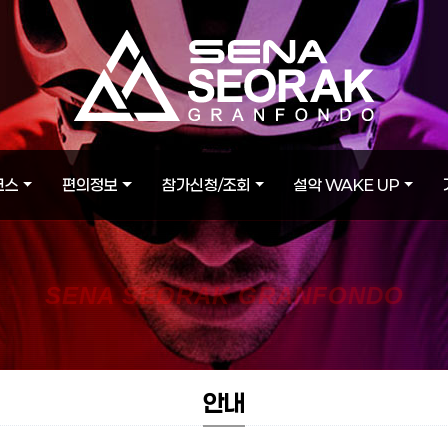
코스
편의정보
참가신청/조회
설악 WAKE UP
SENA SEORAK GRANFONDO
안내