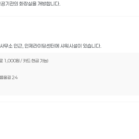
공공기관의 화장실을 개방합니다.
사무소 인근, 인제라이딩센터에 샤워시설이 있습니다.
1,000원 / 카드·현금 가능)
름울길 24