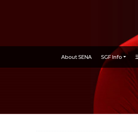
About SENA
SGF Info