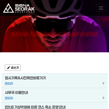
SENA SEORAK GRANFONDO
글쓰기
임시기록&사진확인바로가기
관리자
0
사무국 이동안내
관리자
0
[안내] 기상악화에 따른 코스 축소 운영 안내