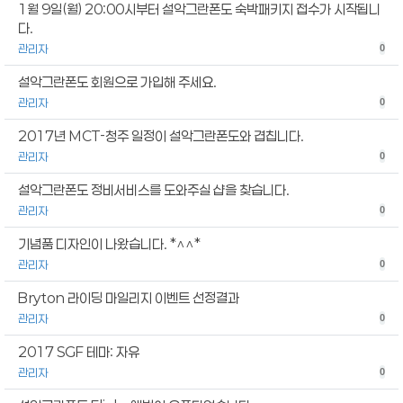
1월 9일(월) 20:00시부터 설악그란폰도 숙박패키지 접수가 시작됩니
다.
관리자
0
설악그란폰도 회원으로 가입해 주세요.
관리자
0
2017년 MCT-청주 일정이 설악그란폰도와 겹칩니다.
관리자
0
설악그란폰도 정비서비스를 도와주실 샵을 찾습니다.
관리자
0
기념품 디자인이 나왔습니다. *^^*
관리자
0
Bryton 라이딩 마일리지 이벤트 선정결과
관리자
0
2017 SGF 테마: 자유
관리자
0