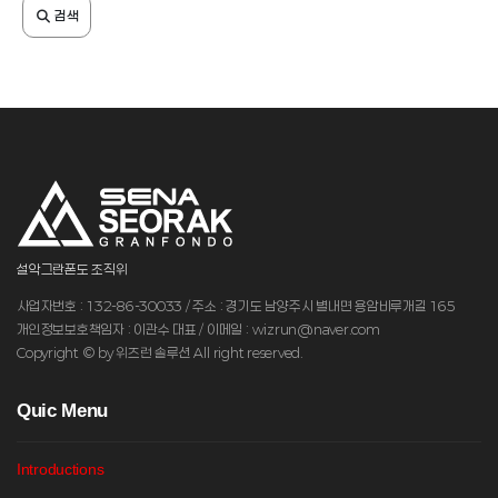
검색
설악그란폰도 조직위
사업자번호 : 132-86-30033 / 주소 : 경기도 남양주시 별내면 용암비루개길 165
개인정보보호책임자 : 이관수 대표 / 이메일 : wizrun@naver.com
Copyright © by 위즈런 솔루션 All right reserved.
Q
uic Menu
Introductions