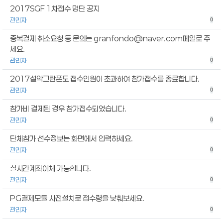
2017SGF 1차접수 명단 공지
관리자
0
중복결제 취소요청 등 문의는 granfondo@naver.com메일로 주
세요.
관리자
0
2017설악그란폰도 접수인원이 초과하여 참가접수를 종료합니다.
관리자
0
참가비 결제된 경우 참가접수되었습니다.
관리자
0
단체참가 선수정보는 화면에서 입력하세요.
관리자
0
실시간계좌이체 가능합니다.
관리자
0
PG결제모듈 사전설치로 접수령을 낮춰보세요.
관리자
0